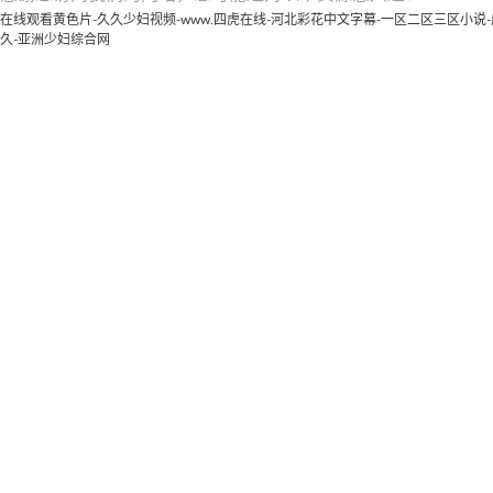
在线观看黄色片-久久少妇视频-www.四虎在线-河北彩花中文字幕-一区二区三区小
久-亚洲少妇综合网